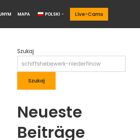
Live-Cams
JNYM
MAPA
POLSKI
Szukaj
Szukaj
Neueste
Beiträge