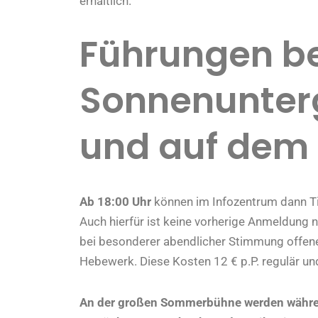
erhältlich.
Führungen b
Sonnenunter
und auf dem
Ab 18:00 Uhr
können im Infozentrum dann Ti
Auch hierfür ist keine vorherige Anmeldung
bei besonderer abendlicher Stimmung offene
Hebewerk. Diese Kosten 12 € p.P. regulär und
An der großen Sommerbühne werden währe