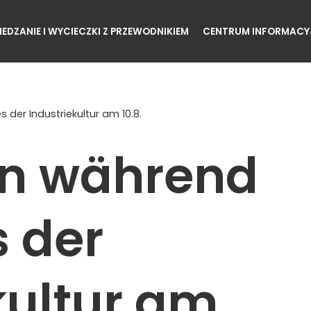
IEDZANIE I WYCIECZKI Z PRZEWODNIKIEM
CENTRUM INFORMACY
der Industriekultur am 10.8.
n während
 der
kultur am