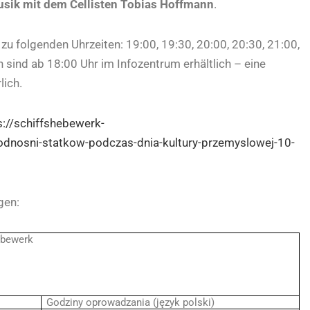
usik mit dem Cellisten Tobias Hoffmann
.
u folgenden Uhrzeiten: 19:00, 19:30, 20:00, 20:30, 21:00,
n sind ab 18:00 Uhr im Infozentrum erhältlich – eine
lich.
s://schiffshebewerk-
dnosni-statkow-podczas-dnia-kultury-przemyslowej-10-
gen:
ebewerk
Godziny oprowadzania (język polski)