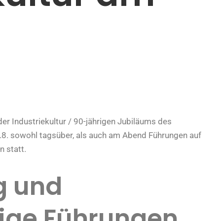
er Industriekultur / 90-jährigen Jubiläums des
.8. sowohl tagsüber, als auch am Abend Führungen auf
 statt.
g und
tige Führungen