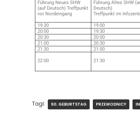
Führung Neues SHW
Führung Altes SHW (a
(auf Deutsch) Treffpunkt
Deutsch)
vor Nordeingang
Treffpunkt im Infozen
19:30
19:00
20:00
19:30
20:30
20:00
21:00
20:30
21:30
21:00
22:00
21:30
Tagi:
90. GEBURTSTAG
PRZEWODNICY
I