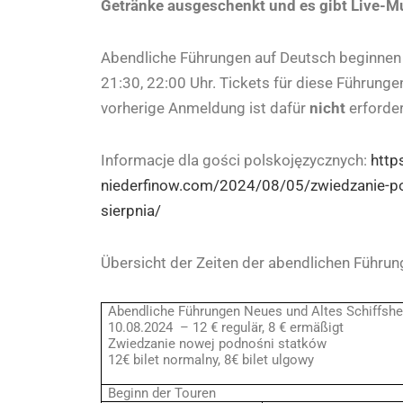
Getränke ausgeschenkt und es gibt Live-M
Abendliche Führungen auf Deutsch beginnen z
21:30, 22:00 Uhr. Tickets für diese Führunge
vorherige Anmeldung ist dafür
nicht
erforder
Informacje dla gości polskojęzycznych:
http
niederfinow.com/2024/08/05/zwiedzanie-po
sierpnia/
Übersicht der Zeiten der abendlichen Führun
Abendliche Führungen Neues und Altes Schiffsh
10.08.2024 – 12 € regulär, 8 € ermäßigt
Zwiedzanie nowej podnośni statków
12€ bilet normalny, 8€ bilet ulgowy
Beginn der Touren