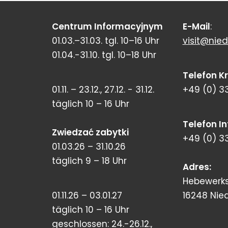
Centrum Informacyjnym
E-Mail
:
01.03.–31.03. tgl. 10–16 Uhr
visit@nied
01.04.-31.10. tgl. 10–18 Uhr
Telefon K
01.11. – 23.12., 27.12. - 31.12.
+49 (0) 3
täglich 10 – 16 Uhr
Telefon I
Zwiedzać zabytki
+49 (0) 3
01.03.26 – 31.10.26
täglich 9 – 18 Uhr
Adres:
Hebewerks
01.11.26 – 03.01.27
16248 Nie
täglich 10 – 16 Uhr
geschlossen: 24.-26.12.,