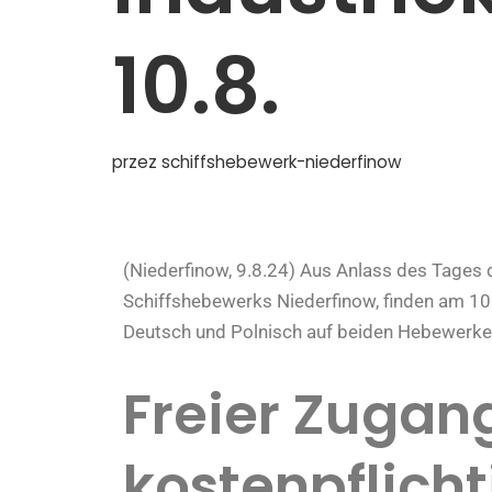
10.8.
przez
schiffshebewerk-niederfinow
(Niederfinow, 9.8.24) Aus Anlass des Tages d
Schiffshebewerks Niederfinow, finden am 10
Deutsch und Polnisch auf beiden Hebewerken
Freier Zugan
kostenpflich