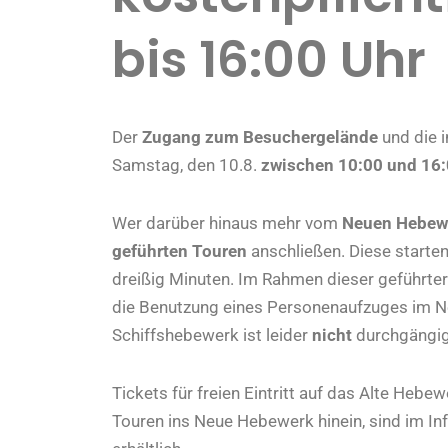
bis 16:00 Uhr
Der
Zugang zum Besuchergelände
und die 
Samstag, den 10.8.
zwischen 10:00 und 16:
Wer darüber hinaus mehr vom
Neuen Hebew
geführten Touren
anschließen. Diese starte
dreißig Minuten. Im Rahmen dieser geführte
die Benutzung eines Personenaufzuges im 
Schiffshebewerk ist leider
nicht
durchgängig 
Tickets für freien Eintritt auf das Alte Hebe
Touren ins Neue Hebewerk hinein, sind im Inf