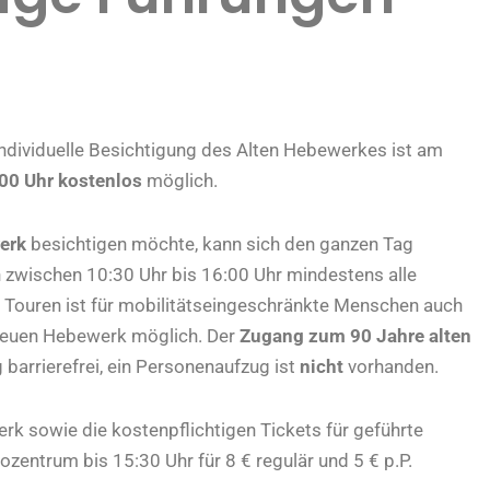
individuelle Besichtigung des Alten Hebewerkes ist am
00 Uhr kostenlos
möglich.
erk
besichtigen möchte, kann sich den ganzen Tag
n zwischen 10:30 Uhr bis 16:00 Uhr mindestens alle
r Touren ist für mobilitätseingeschränkte Menschen auch
Neuen Hebewerk möglich. Der
Zugang zum 90 Jahre alten
barrierefrei, ein Personenaufzug ist
nicht
vorhanden.
werk sowie die kostenpflichtigen Tickets für geführte
ozentrum bis 15:30 Uhr für 8 € regulär und 5 € p.P.