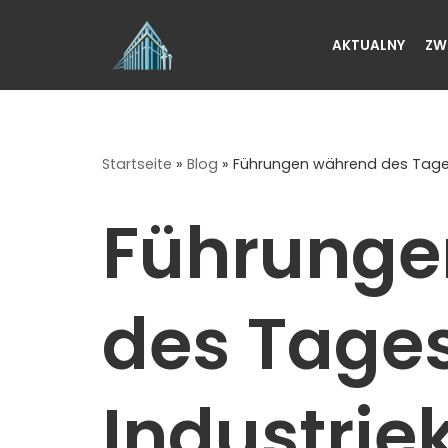
AKTUALNY
ZW
Przejdź
do
treści
Startseite
»
Blog
»
Führungen während des Tages 
Führunge
des Tages
Industrie