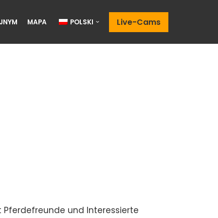
Live-Cams
JNYM
MAPA
POLSKI
dt Pferdefreunde und Interessierte