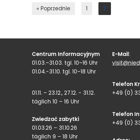
« Poprzednie
1
2
Centrum Informacyjnym
E-Mail
:
01.03.–31.03. tgl. 10–16 Uhr
visit@nied
01.04.-31.10. tgl. 10–18 Uhr
Telefon K
01.11. – 23.12., 27.12. - 31.12.
+49 (0) 3
täglich 10 – 16 Uhr
Telefon I
Zwiedzać zabytki
+49 (0) 3
01.03.26 – 31.10.26
täglich 9 – 18 Uhr