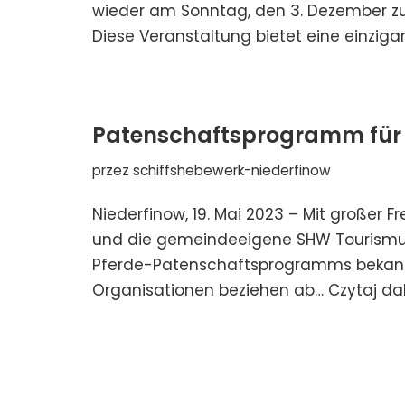
wieder am Sonntag, den 3. Dezember zu
Diese Veranstaltung bietet eine einziga
Patenschaftsprogramm für L
przez
schiffshebewerk-niederfinow
Niederfinow, 19. Mai 2023 – Mit großer
und die gemeindeeigene SHW Tourismus-
Pferde-Patenschaftsprogramms bekann
Organisationen beziehen ab…
Czytaj dal