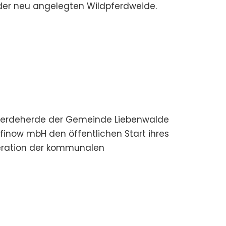
der neu angelegten Wildpferdweide.
 Pferdeherde der Gemeinde Liebenwalde
inow mbH den öffentlichen Start ihres
eration der kommunalen