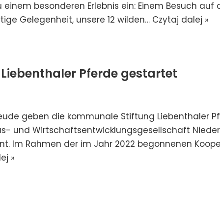
 einem besonderen Erlebnis ein: Einem Besuch auf 
rtige Gelegenheit, unsere 12 wilden…
Czytaj dalej »
iebenthaler Pferde gestartet
 Freude geben die kommunale Stiftung Liebenthaler
 und Wirtschaftsentwicklungsgesellschaft Niederf
t. Im Rahmen der im Jahr 2022 begonnenen Koop
ej »