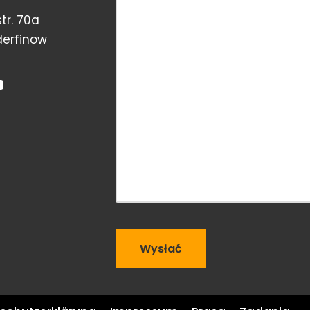
tr. 70a
derfinow