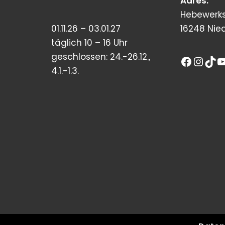
Adres:
Hebewerks
01.11.26 – 03.01.27
16248 Nie
täglich 10 – 16 Uhr
geschlossen: 24.-26.12.,
4.1.-1.3.