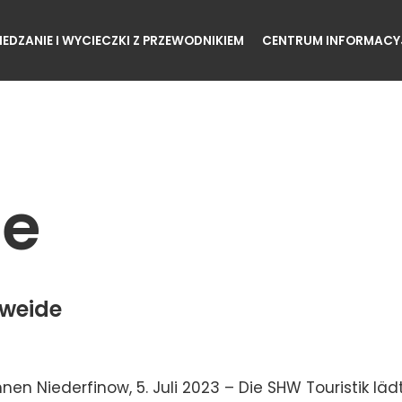
IEDZANIE I WYCIECZKI Z PRZEWODNIKIEM
CENTRUM INFORMACY
de
dweide
nnen Niederfinow, 5. Juli 2023 – Die SHW Touristik lä