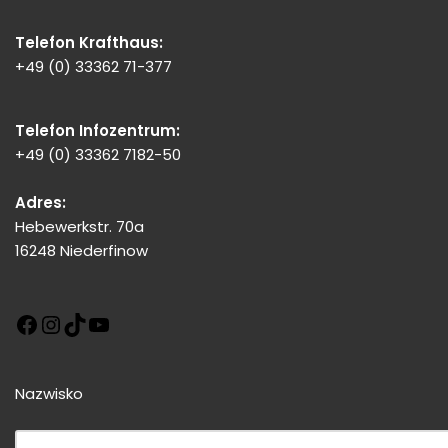
Telefon Krafthaus:
+49 (0) 33362 71-377
Telefon Infozentrum:
+49 (0) 33362 7182-50
Adres:
Hebewerkstr. 70a
16248 Niederfinow
Nazwisko
Bitte dieses Feld leer lassen!