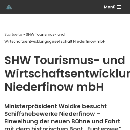
Menü
Przejdź
do
treści
Startseite
»
SHW Tourismus- und
Wirtschaftsentwicklungsgesellschaft Niederfinow mbH
SHW Tourismus- und
Wirtschaftsentwicklu
Niederfinow mbH
Ministerpräsident Woidke besucht
Schiffshebewerke Niederfinow –
Einweihung der neuen Bühne und Fahrt
mit dem historischen Boot „Funtensee“