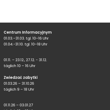
Centrum Informacyjnym
01.03.–31.03. tgl. 10–16 Uhr
01.04.-31.10. tgl. 10–18 Uhr
01.11. – 23.12., 27.12. - 31.12.
täglich 10 – 16 Uhr
Zwiedzać zabytki
01.03.26 – 31.10.26
täglich 9 – 18 Uhr
01.11.26 – 03.01.27