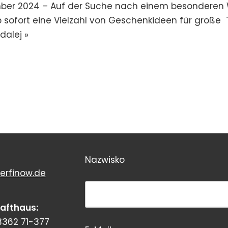
ember 2024 – Auf der Suche nach einem besonderen
 sofort eine Vielzahl von Geschenkideen für große 
dalej »
Nazwisko
erfinow.de
Bitte dieses Feld leer lassen!
rafthaus:
3362 71-377