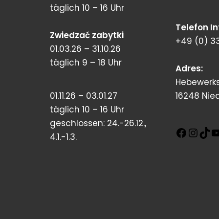
täglich 10 – 16 Uhr
Telefon I
Zwiedzać zabytki
+49 (0) 3
01.03.26 – 31.10.26
täglich 9 – 18 Uhr
Adres:
Hebewerks
01.11.26 – 03.01.27
16248 Nie
täglich 10 – 16 Uhr
geschlossen: 24.-26.12.,
4.1.-1.3.