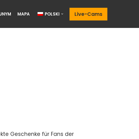
Live-Cams
JNYM
MAPA
POLSKI
ekte Geschenke für Fans der