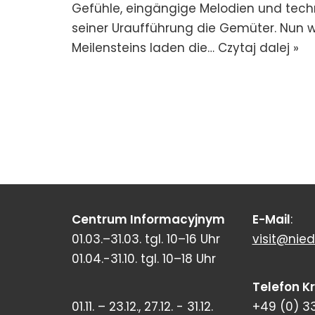
Gefühle, eingängige Melodien und tech
seiner Uraufführung die Gemüter. Nun wi
Meilensteins laden die…
Czytaj dalej »
Centrum Informacyjnym
E-Mail
:
01.03.–31.03. tgl. 10–16 Uhr
visit@nied
01.04.-31.10. tgl. 10–18 Uhr
Telefon K
01.11. – 23.12., 27.12. - 31.12.
+49 (0) 3