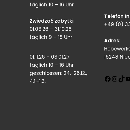
täglich 10 – 16 Uhr
Telefon I
Zwiedzać zabytki
+49 (0) 3
01.03.26 – 31.10.26
täglich 9 – 18 Uhr
Adres:
Hebewerks
01.11.26 – 03.01.27
16248 Nie
täglich 10 – 16 Uhr
geschlossen: 24.-26.12.,
4.1.-1.3.