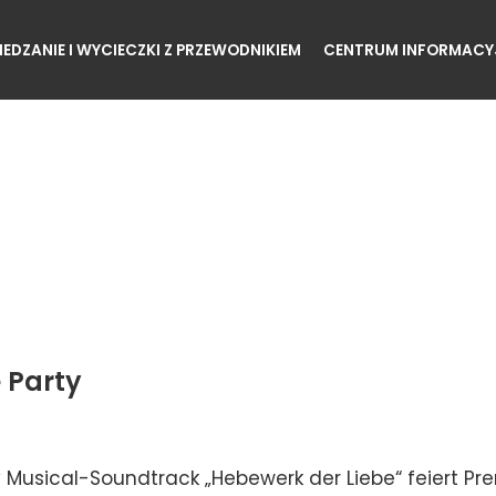
IEDZANIE I WYCIECZKI Z PRZEWODNIKIEM
CENTRUM INFORMACY
 Party
Musical-Soundtrack „Hebewerk der Liebe“ feiert Prem