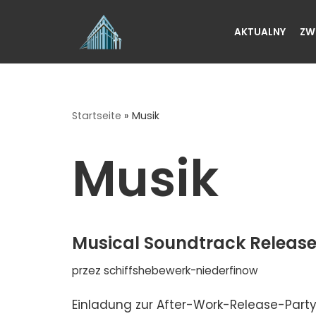
AKTUALNY
ZW
Przejdź
do
treści
Startseite
»
Musik
Musik
Musical Soundtrack Release
przez
schiffshebewerk-niederfinow
Einladung zur After-Work-Release-Party 