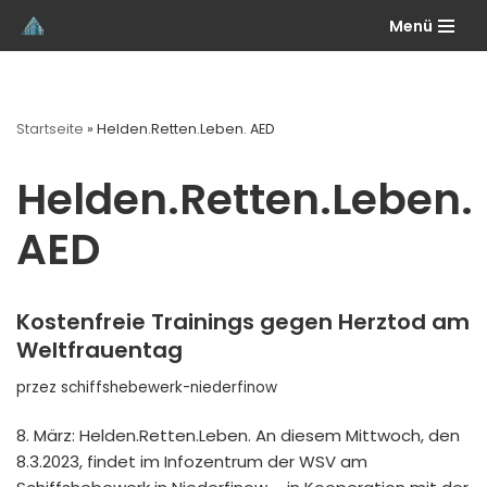
Menü
Przejdź
do
treści
Startseite
»
Helden.Retten.Leben. AED
Helden.Retten.Leben.
AED
Kostenfreie Trainings gegen Herztod am
Weltfrauentag
przez
schiffshebewerk-niederfinow
8. März: Helden.Retten.Leben. An diesem Mittwoch, den
8.3.2023, findet im Infozentrum der WSV am