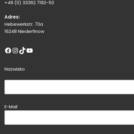
+49 (0) 33362 7182-50
Adres:
Hebewerkstr. 70a
16248 Niederfinow
Nazwisko
Bitte dieses Feld leer lassen!
E-Mail
Bitte dieses Feld leer lassen!