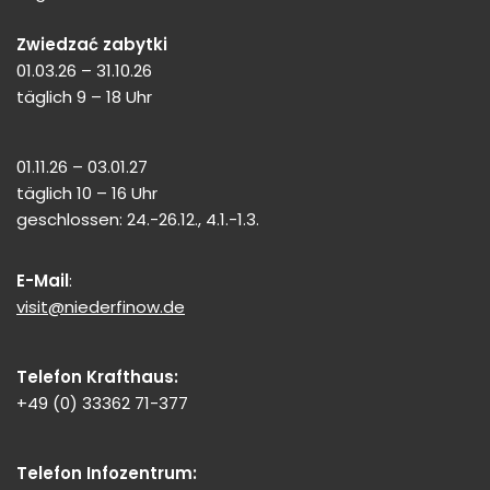
Zwiedzać zabytki
01.03.26 – 31.10.26
täglich 9 – 18 Uhr
01.11.26 – 03.01.27
täglich 10 – 16 Uhr
geschlossen: 24.-26.12., 4.1.-1.3.
E-Mail
:
visit@niederfinow.de
Telefon Krafthaus:
+49 (0) 33362 71-377
Telefon Infozentrum: