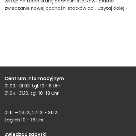
wstęp na teren starej podnośni statków i płatne
zwiedzanie nowej podnośni statków do…
Czytaj dalej »
Centrum Informacyjnym
01.03.–31.03. tgl. 10–16 Uhr
01.04.-31.10. tgl. 10–18 Uhr
01.11. – 23.12., 27.12. - 31.12.
täglich 10 – 16 Uhr
Zwiedzać zabytki