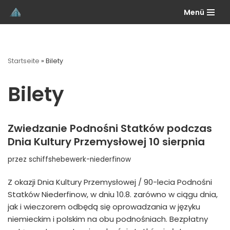
Menü
Przejdź
do
treści
Startseite
»
Bilety
Bilety
Zwiedzanie Podnośni Statków podczas
Dnia Kultury Przemysłowej 10 sierpnia
przez
schiffshebewerk-niederfinow
Z okazji Dnia Kultury Przemysłowej / 90-lecia Podnośni
Statków Niederfinow, w dniu 10.8. zarówno w ciągu dnia,
jak i wieczorem odbędą się oprowadzania w języku
niemieckim i polskim na obu podnośniach. Bezpłatny