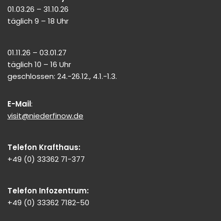
01.03.26 – 31.10.26
täglich 9 – 18 Uhr
01.11.26 – 03.01.27
täglich 10 – 16 Uhr
geschlossen: 24.-26.12., 4.1.-1.3.
E-Mail
:
visit@niederfinow.de
Telefon Krafthaus:
+49 (0) 33362 71-377
Telefon Infozentrum:
+49 (0) 33362 7182-50