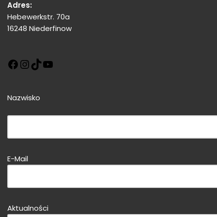
Adres:
Hebewerkstr. 70a
16248 Niederfinow
Nazwisko
Bitte dieses Feld leer lassen!
E-Mail
Bitte dieses Feld leer lassen!
Aktualności