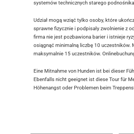
systemów technicznych starego podnośnika
Udział mogą wziąć tylko osoby, które ukończ
sprawne fizycznie i podpisały zwolnienie z 
firma nie jest pozbawiona barier i istnieje r
osiągnąć minimalną liczbę 10 uczestników. 
maksymalnie 15 uczestników.
Onlinebuchun
Eine Mitnahme von Hunden ist bei dieser Füh
Ebenfalls nicht geeignet ist diese Tour für 
Höhenangst oder Problemen beim Treppenst