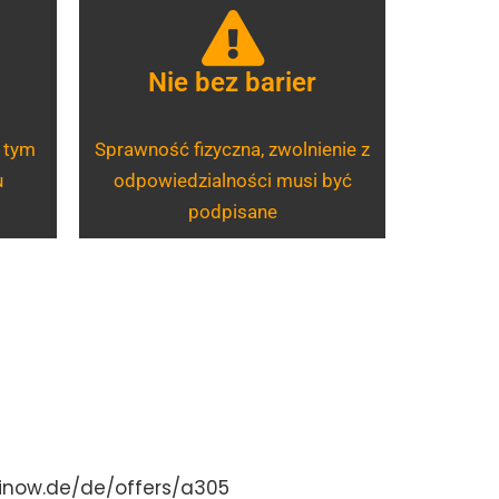
Nie bez barier
 tym
Sprawność fizyczna, zwolnienie z
u
odpowiedzialności musi być
podpisane
finow.de/de/offers/a305