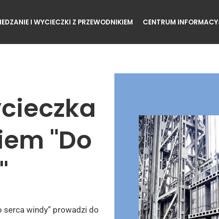
IEDZANIE I WYCIECZKI Z PRZEWODNIKIEM
CENTRUM INFORMACY
cieczka
iem "Do
"
 serca windy” prowadzi do