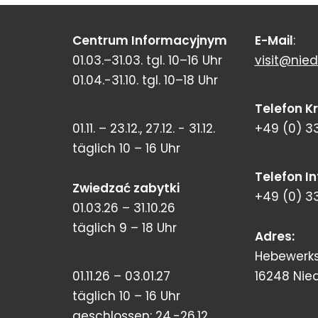
Centrum Informacyjnym
E-Mail
:
01.03.–31.03. tgl. 10–16 Uhr
visit@nied
01.04.-31.10. tgl. 10–18 Uhr
Telefon K
01.11. – 23.12., 27.12. - 31.12.
+49 (0) 3
täglich 10 – 16 Uhr
Telefon I
Zwiedzać zabytki
+49 (0) 3
01.03.26 – 31.10.26
täglich 9 – 18 Uhr
Adres:
Hebewerks
01.11.26 – 03.01.27
16248 Nie
täglich 10 – 16 Uhr
geschlossen: 24.-26.12.,