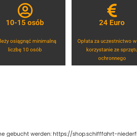
10-15 osób
24 Euro
leży osiągnąć minimalną
Opłata za uczestnictwo w
liczbę 10 osób
korzystanie ze sprzęt
ochronnego
e gebucht werden: https://shop.schifffahrt-nieder