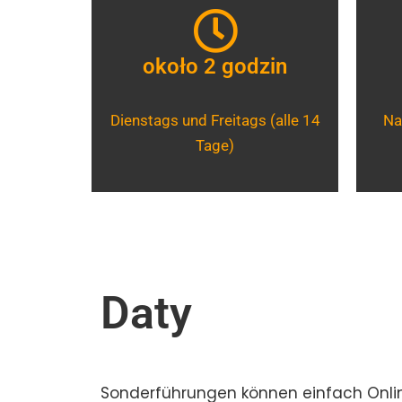
około 2 godzin
Dienstags und Freitags (alle 14
Na
Tage)
Daty
Sonderführungen können einfach Onlin