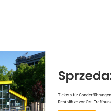
Sprzeda
Tickets für Sonderführunge
Restplätze vor Ort. Treffpun