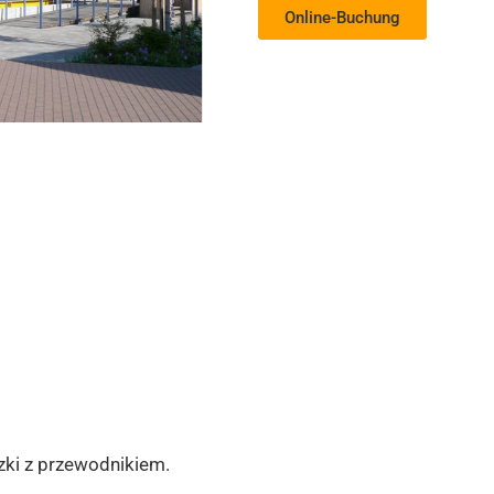
Online-Buchung
zki z przewodnikiem.