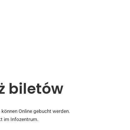
ż biletów
n können Online gebucht werden.
kt im Infozentrum.