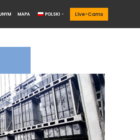
Live-Cams
JNYM
MAPA
POLSKI